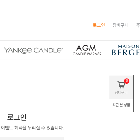
로그인
장바구니
주
0
장바구니
최근 본 상품
로그인
 이벤트 혜택을 누리실 수 있습니다.