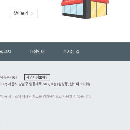
찾아보기
법적고지
매장안내
오시는 길
충북충주-167
사업자정보확인
087) 서울시 강남구 영동대로 607, 9층 (삼성동, 랜드마크타워)
행위 등 서비스에 게시된 자료를 영리목적으로 사용할 수 없습니다.