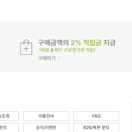
구매금액의
2% 적립금
지급
*매월 둘째주 주말엔 5배 적립!
구매하기
배송조회
이용안내
FAQ
 문의
공지/이벤트
B2B/특판 문의