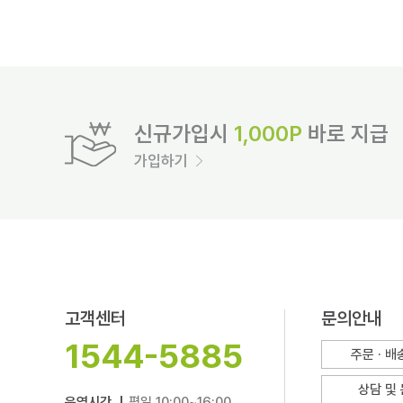
신규가입시
1,000P
바로 지급
가입하기
고객센터
문의안내
1544-5885
주문 · 
상담 및
운영시간 |
평일 10:00~16:00