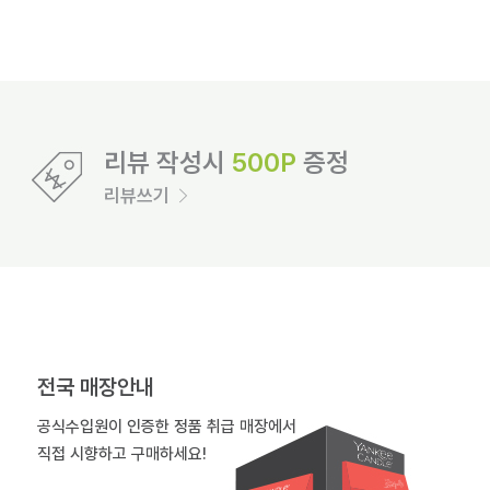
리뷰 작성시
500P
증정
리뷰쓰기
전국 매장안내
공식수입원이 인증한 정품 취급 매장에서
직접 시향하고 구매하세요!