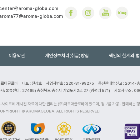
center@aroma-globa.com
aroma77@aroma-globa.com
이용약관
개인정보처리(취급)방침
책임의 한계와 
아로마글로바
대표 : 전상호
사업자번호 : 220-81-99275
통신판매업신고 : 2014-
사/물류센터 : 27465) 충청북도 충주시 기업도시2로 27 (영평리 571)
서울사무소 : 06
 사이트에 게시된 자료에 대한 권리는 (주)아로마글로바에 있으며, 정보를 가공 · 판매하는 
OPYRIGHT © AROMAGLOBA. ALL RIGHTS RESERVED.