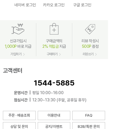
네이버 로그인
카카오 로그인
구글 로그인
신규가입시
구매금액의
리뷰 작성시
1,000P
바로 지급
2% 적립금
지급
500P
증정
가입하기
구매하기
리뷰쓰기
고객센터
1544-5885
운영시간
|
평일 10:00~16:00
점심시간
|
12:30~13:30 (주말, 공휴일 휴무)
주문 · 배송조회
이용안내
FAQ
상담 및 문의
공지/이벤트
B2B/특판 문의