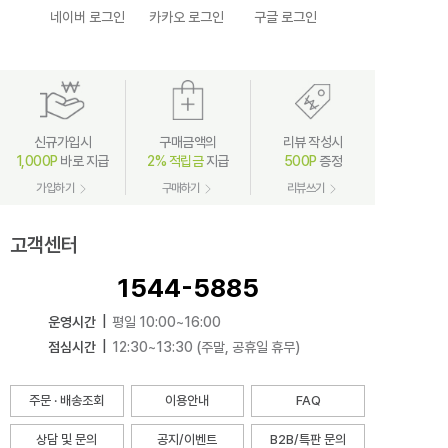
네이버 로그인
카카오 로그인
구글 로그인
신규가입시
구매금액의
리뷰 작성시
1,000P
바로 지급
2% 적립금
지급
500P
증정
가입하기
구매하기
리뷰쓰기
고객센터
1544-5885
운영시간
|
평일 10:00~16:00
점심시간
|
12:30~13:30 (주말, 공휴일 휴무)
주문 · 배송조회
이용안내
FAQ
상담 및 문의
공지/이벤트
B2B/특판 문의