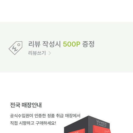
리뷰 작성시
500P
증정
리뷰쓰기
전국 매장안내
공식수입원이 인증한 정품 취급 매장에서
직접 시향하고 구매하세요!