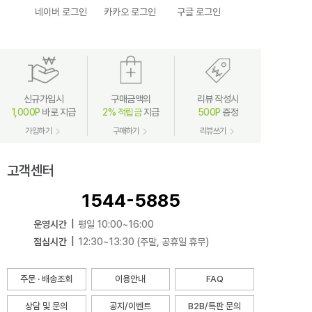
네이버 로그인
카카오 로그인
구글 로그인
신규가입시
구매금액의
리뷰 작성시
1,000P
바로 지급
2% 적립금
지급
500P
증정
가입하기
구매하기
리뷰쓰기
고객센터
1544-5885
운영시간
|
평일 10:00~16:00
점심시간
|
12:30~13:30 (주말, 공휴일 휴무)
주문 · 배송조회
이용안내
FAQ
상담 및 문의
공지/이벤트
B2B/특판 문의