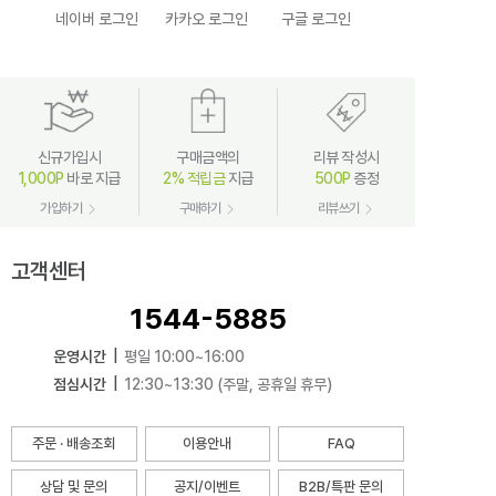
네이버 로그인
카카오 로그인
구글 로그인
신규가입시
구매금액의
리뷰 작성시
1,000P
바로 지급
2% 적립금
지급
500P
증정
가입하기
구매하기
리뷰쓰기
고객센터
1544-5885
운영시간
|
평일 10:00~16:00
점심시간
|
12:30~13:30 (주말, 공휴일 휴무)
주문 · 배송조회
이용안내
FAQ
상담 및 문의
공지/이벤트
B2B/특판 문의