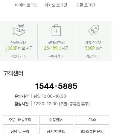
네이버 로그인
카카오 로그인
구글 로그인
신규가입시
구매금액의
리뷰 작성시
1,000P
바로 지급
2% 적립금
지급
500P
증정
가입하기
구매하기
리뷰쓰기
고객센터
1544-5885
운영시간
|
평일 10:00~16:00
점심시간
|
12:30~13:30 (주말, 공휴일 휴무)
주문 · 배송조회
이용안내
FAQ
상담 및 문의
공지/이벤트
B2B/특판 문의