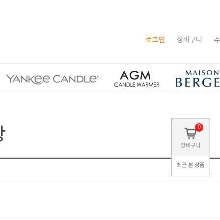
로그인
장바구니
주
항
0
장바구니
최근 본 상품