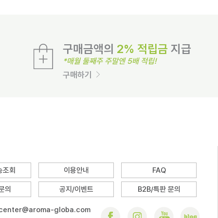
구매금액의
2% 적립금
지급
*매월 둘째주 주말엔 5배 적립!
구매하기
배송조회
이용안내
FAQ
 문의
공지/이벤트
B2B/특판 문의
center@aroma-globa.com