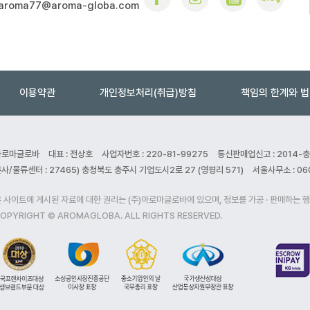
aroma77@aroma-globa.com
이용약관
개인정보처리(취급)방침
책임의 한계와 
아로마글로바
대표 : 전상호
사업자번호 : 220-81-99275
통신판매업신고 : 2014-
사/물류센터 : 27465) 충청북도 충주시 기업도시2로 27 (영평리 571)
서울사무소 : 06
 사이트에 게시된 자료에 대한 권리는 (주)아로마글로바에 있으며, 정보를 가공 · 판매하는 
OPYRIGHT © AROMAGLOBA. ALL RIGHTS RESERVED.