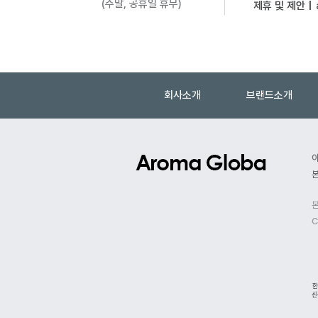
(주말, 공휴일 휴무)
제휴 및 제안 |
회사소개
브랜드소개
본
본
C