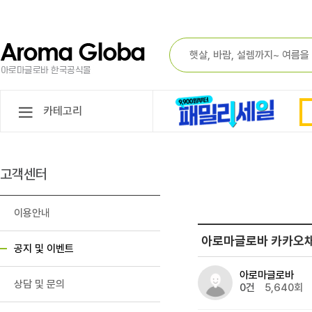
카테고리
고객센터
이용안내
아로마글로바 카카오채널
공지 및 이벤트
아로마글로바
상담 및 문의
0건
5,640회