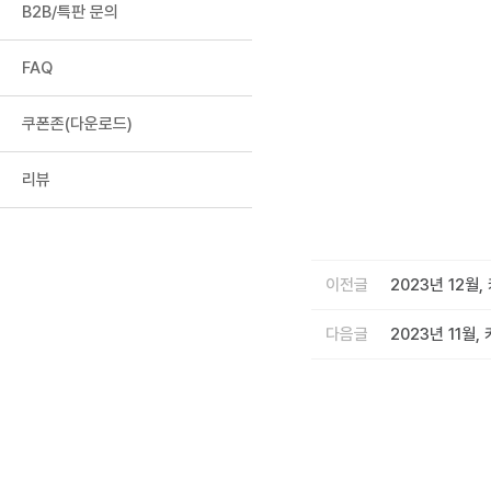
B2B/특판 문의
FAQ
쿠폰존(다운로드)
리뷰
이전글
2023년 12월
다음글
2023년 11월