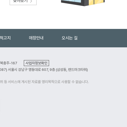
찾아보기
법적고지
매장안내
오시는 길
충북충주-167
사업자정보확인
087) 서울시 강남구 영동대로 607, 9층 (삼성동, 랜드마크타워)
행위 등 서비스에 게시된 자료를 영리목적으로 사용할 수 없습니다.