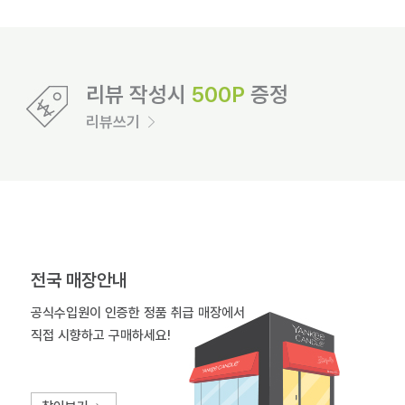
리뷰 작성시
500P
증정
리뷰쓰기
전국 매장안내
공식수입원이 인증한 정품 취급 매장에서
직접 시향하고 구매하세요!