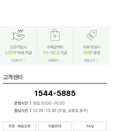
신규가입시
구매금액의
리뷰 작성시
1,000P
바로 지급
2% 적립금
지급
500P
증정
가입하기
구매하기
리뷰쓰기
고객센터
1544-5885
운영시간
|
평일 10:00~16:00
점심시간
|
12:30~13:30 (주말, 공휴일 휴무)
주문 · 배송조회
이용안내
FAQ