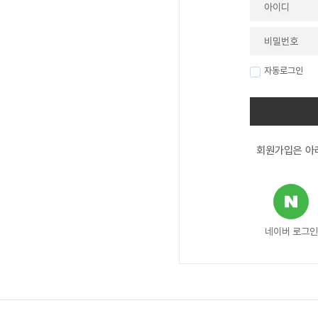
자동로그인
회원가입은 아래
네이버 로그인