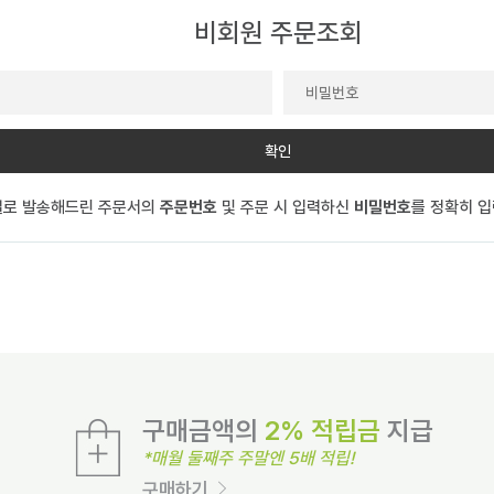
비회원 주문조회
확인
일로 발송해드린 주문서의
주문번호
및 주문 시 입력하신
비밀번호
를 정확히 
구매금액의
2% 적립금
지급
*매월 둘째주 주말엔 5배 적립!
구매하기