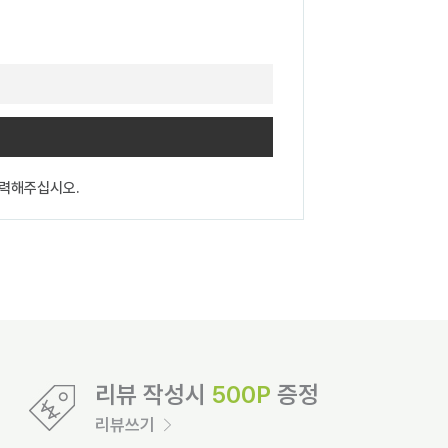
입력해주십시오.
리뷰 작성시
500P
증정
리뷰쓰기