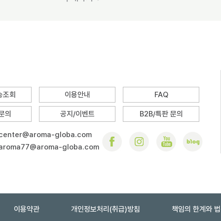
배송조회
이용안내
FAQ
 문의
공지/이벤트
B2B/특판 문의
center@aroma-globa.com
aroma77@aroma-globa.com
이용약관
개인정보처리(취급)방침
책임의 한계와 