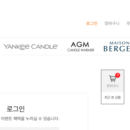
로그인
장바구니
주
0
장바구니
최근 본 상품
로그인
 이벤트 혜택을 누리실 수 있습니다.